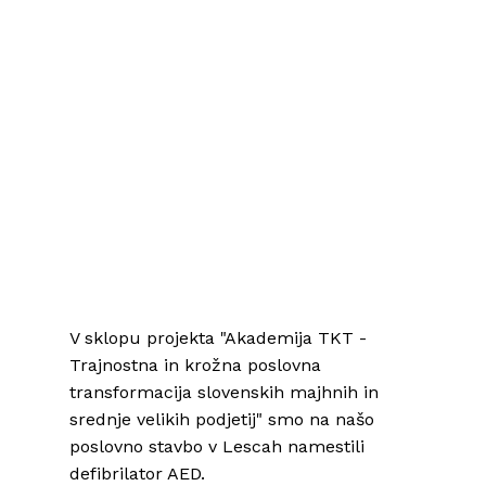
V sklopu projekta "Akademija TKT -
Trajnostna in krožna poslovna
transformacija slovenskih majhnih in
srednje velikih podjetij" smo na našo
poslovno stavbo v Lescah namestili
defibrilator AED.